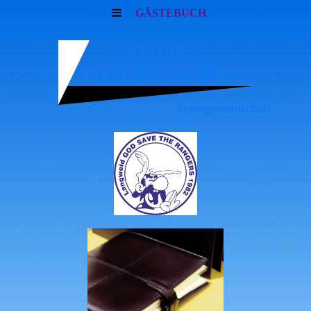
GÄSTEBUCH
RANGERS
LANGWEID 82
Sportgemeinschaft