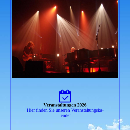
Veranstaltungen 2026
Hier finden Sie unseren Ver­an­stal­tungs­ka­
len­der