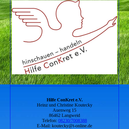
Hilfe ConKret e.V.
Heinz und Christine Koutecky
Auenweg 15
86462 Langweid
Telefon:
08230/7008388
E-Mail: koutecky@t-online.de